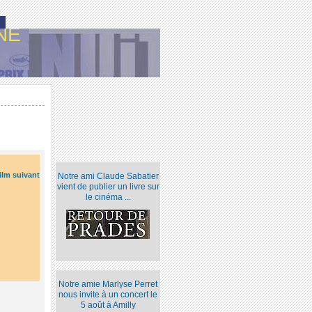
NE
ilm suivant
Notre ami Claude Sabatier
vient de publier un livre sur
le cinéma ...
Notre amie Marlyse Perret
nous invite à un concert le
5 août à Amilly