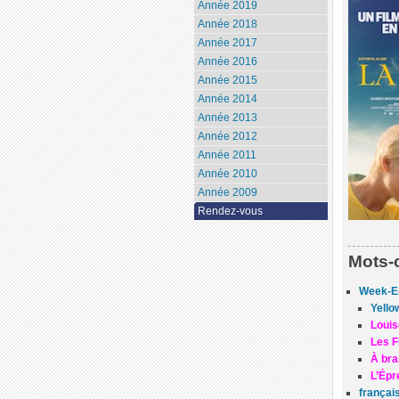
Année 2019
Année 2018
Année 2017
Année 2016
Année 2015
Année 2014
Année 2013
Année 2012
Année 2011
Année 2010
Année 2009
Rendez-vous
Mots-
Week-En
Yello
Louis
Les Fi
À bra
L’Épr
françai