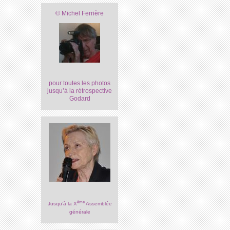
© Michel Ferrière
pour toutes les photos
jusqu’à la rétrospective
Godard
ème
Jusqu’à la X
Assemblée
générale