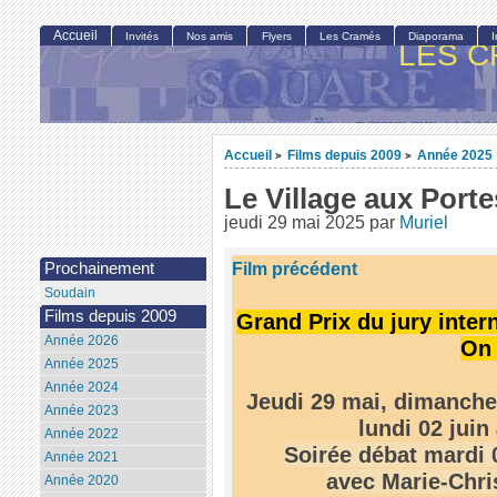
Accueil
Invités
Nos amis
Flyers
Les Cramés
Diaporama
LES C
Accueil
Films depuis 2009
Année 2025
>
>
Le Village aux Port
jeudi 29 mai 2025
par
Muriel
Film précédent
Prochainement
Soudain
Films depuis 2009
Grand Prix du jury inter
Année 2026
On 
Année 2025
Année 2024
Jeudi 29 mai, dimanche 
Année 2023
lundi 02 juin
Année 2022
Soirée débat mardi 
Année 2021
avec Marie-Chri
Année 2020