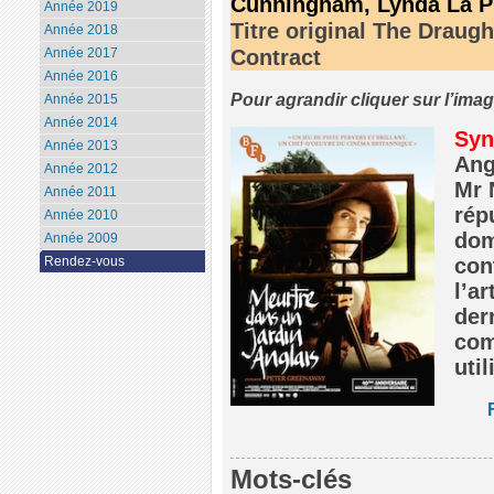
Cunningham, Lynda La P
Année 2019
Titre original The Draug
Année 2018
Contract
Année 2017
Année 2016
Pour agrandir cliquer sur l’ima
Année 2015
Année 2014
Syn
Année 2013
Ang
Année 2012
Mr 
Année 2011
rép
Année 2010
dom
Année 2009
Rendez-vous
con
l’ar
der
com
util
Mots-clés