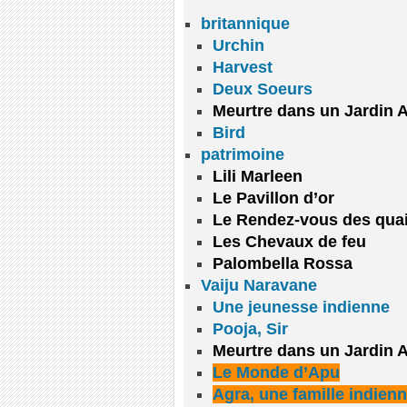
britannique
Urchin
Harvest
Deux Soeurs
Meurtre dans un Jardin A
Bird
patrimoine
Lili Marleen
Le Pavillon d’or
Le Rendez-vous des qua
Les Chevaux de feu
Palombella Rossa
Vaiju Naravane
Une jeunesse indienne
Pooja, Sir
Meurtre dans un Jardin A
Le Monde d’Apu
Agra, une famille indien