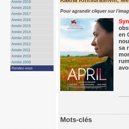
Année 2019
Année 2018
Pour agrandir cliquer sur l’ima
Année 2017
Année 2016
Syn
Année 2015
obs
Année 2014
en 
Année 2013
nou
Année 2012
sa 
Année 2011
mor
Année 2010
rum
Année 2009
avo
Rendez-vous
Mots-clés