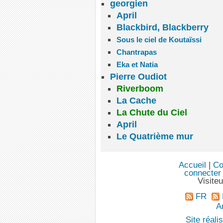
georgien
April
Blackbird, Blackberry
Sous le ciel de Koutaïssi
Chantrapas
Eka et Natia
Pierre Oudiot
Riverboom
La Cache
La Chute du Ciel
April
Le Quatrième mur
Accueil
|
Co
connecter
Visite
FR
An
Site réal