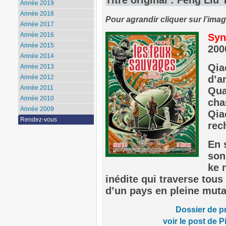
Année 2019
Année 2018
Pour agrandir cliquer sur l’ima
Année 2017
Année 2016
Syn
Année 2015
200
Année 2014
Qia
Année 2013
d’a
Année 2012
Année 2011
Qua
Année 2010
cha
Année 2009
Qia
Rendez-vous
rec
En 
son
ke 
inédite qui traverse tous 
d’un pays en pleine muta
Dossier de p
voir le post de P