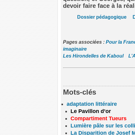
devoir faire face à la réal
Dossier pédagogique
Pages associées :
Pour la Fran
imaginaire
Les Hirondelles de Kaboul
L’
Mots-clés
adaptation littéraire
Le Pavillon d’or
Compartiment Tueurs
Lumière pâle sur les coll
La Disparition de Josef 