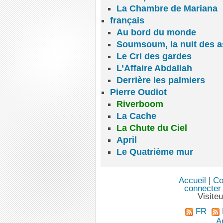
La Chambre de Mariana
français
Au bord du monde
Soumsoum, la nuit des a
Le Cri des gardes
L’Affaire Abdallah
Derrière les palmiers
Pierre Oudiot
Riverboom
La Cache
La Chute du Ciel
April
Le Quatrième mur
Accueil
|
Co
connecter
Visite
FR
An