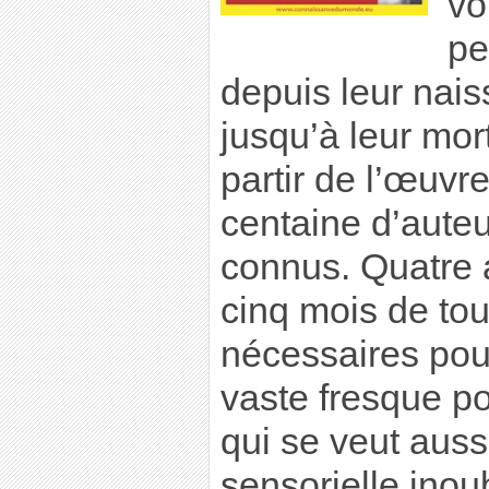
vo
pe
depuis leur nais
jusqu’à leur mort,
partir de l’œuvr
centaine d’aute
connus. Quatre a
cinq mois de tou
nécessaires pou
vaste fresque po
qui se veut aus
sensorielle inoub