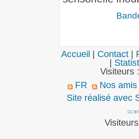
Band
Accueil
|
Contact
|
|
Statis
Visiteurs 
FR
Nos ami
Site réalisé avec 
CC BY
Visiteur