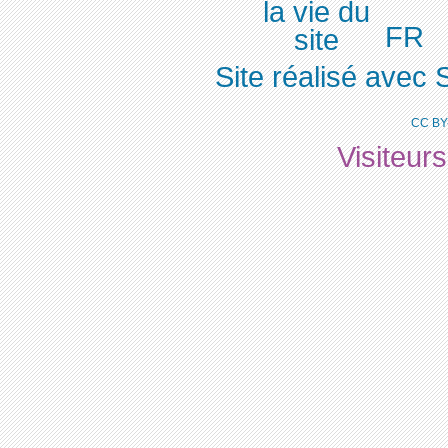
FR
Site réalisé avec 
CC BY
Visiteur