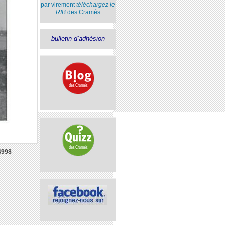
par virement
téléchargez le
RIB
des Cramés
bulletin d’adhésion
4998