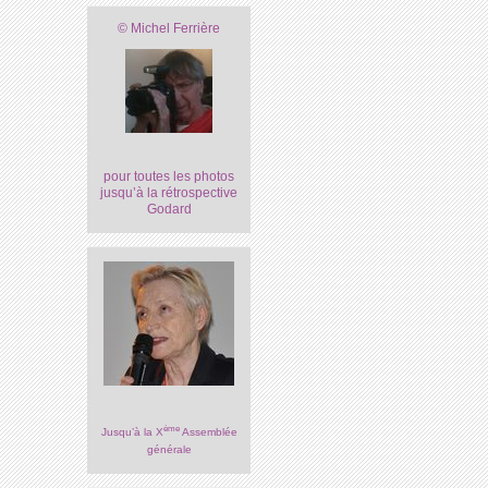
© Michel Ferrière
pour toutes les photos
jusqu’à la rétrospective
Godard
ème
Jusqu’à la X
Assemblée
générale