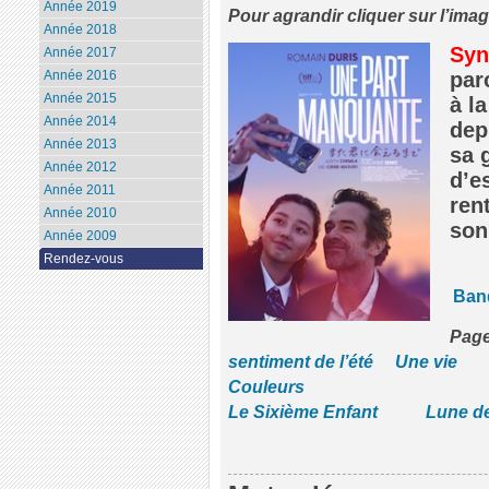
Année 2019
Pour agrandir cliquer sur l’ima
Année 2018
Syn
Année 2017
Année 2016
par
Année 2015
à la
Année 2014
dep
Année 2013
sa 
Année 2012
d’es
Année 2011
ren
Année 2010
son
Année 2009
Rendez-vous
Ban
Pag
sentiment de l’été
Une vie
Couleurs
Le Sixième Enfant
Lune de