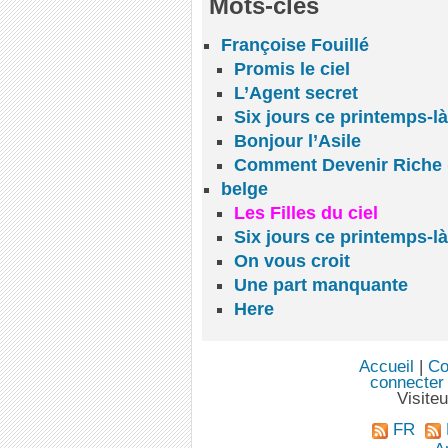
Mots-clés
Françoise Fouillé
Promis le ciel
L’Agent secret
Six jours ce printemps-là
Bonjour l’Asile
Comment Devenir Riche 
belge
Les Filles du ciel
Six jours ce printemps-là
On vous croit
Une part manquante
Here
Accueil
|
Co
connecter
Visite
FR