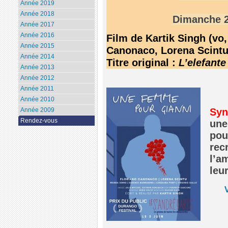
Année 2019
Année 2018
Dimanche 
Année 2017
Année 2016
Film de Kartik Singh (vo,
Année 2015
Canonaco, Lorena Scintu
Année 2014
Titre original :
L’elefante
Année 2013
Année 2012
Année 2011
Année 2010
Syn
Année 2009
Rendez-vous
une 
pou
rec
l’a
leur
V