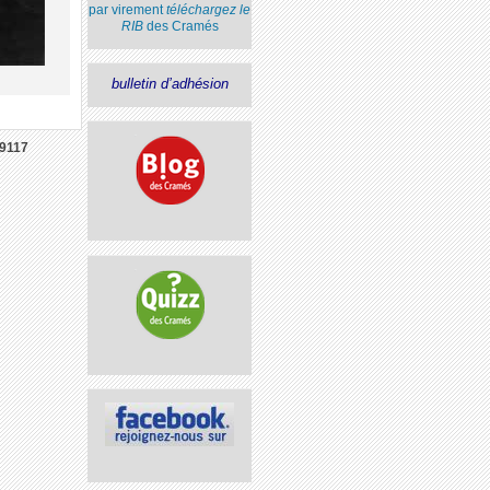
par virement
téléchargez le
RIB
des Cramés
bulletin d’adhésion
9117
?