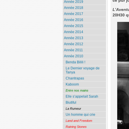
ce pur j
Année 2019
Année 2018
L’Avent
Année 2017
20H30 qu
Année 2016
Année 2015
Année 2014
Année 2013
Année 2012
Année 2011
Année 2010
Benda Bilili !
Le Dernier voyage de
Tanya
Chantrapas
Kaboom
Entre nos mains
Elle s’appelait Sarah
Biutiful
La Rumeur
Un homme qui crie
Land and Freedom
Raining Stones