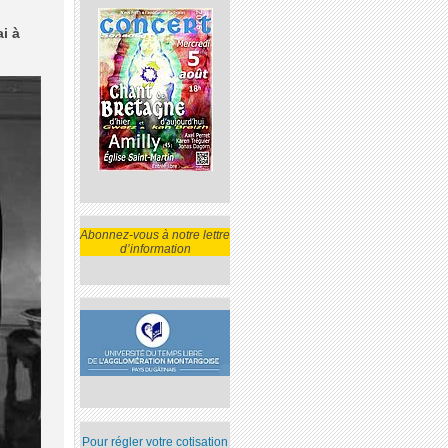
i à
Abonnez-vous à notre lettre
d’information
Pour régler votre cotisation