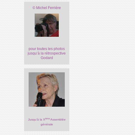
© Michel Ferrière
pour toutes les photos
jusqu’à la rétrospective
Godard
ème
Jusqu’à la X
Assemblée
générale