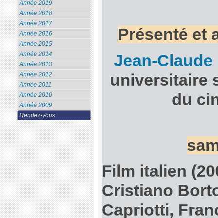
Année 2019
Année 2018
Année 2017
Présenté et 
Année 2016
Année 2015
Année 2014
Jean-Claude 
Année 2013
universitaire 
Année 2012
Année 2011
du ci
Année 2010
Année 2009
Rendez-vous
sam
Film italien (2
Cristiano Bort
Capriotti, Fr