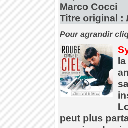
Marco Cocci
Titre original :
Pour agrandir cli
S
la
an
sa
in
Lo
peut plus parta