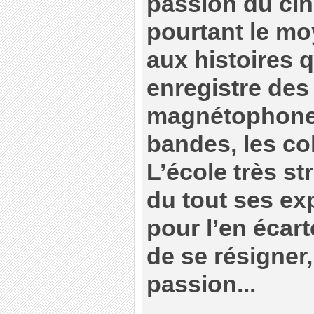
passion du cin
pourtant le mo
aux histoires qu
enregistre des
magnétophone 
bandes, les col
L’école très st
du tout ses exp
pour l’en écart
de se résigner,
passion...