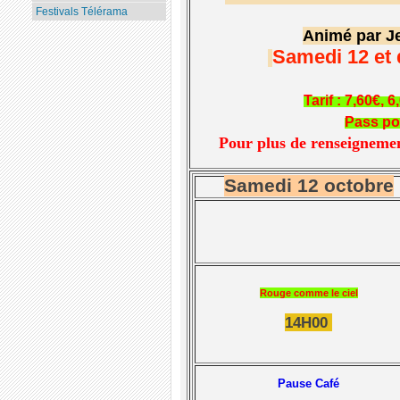
Festivals Télérama
Animé par J
Samedi 12 et
Tarif : 7,60€‚ 
Pass pou
Pour plus de renseigneme
Samedi 12 octobre
Rouge comme le ciel
14H00
Pause Café