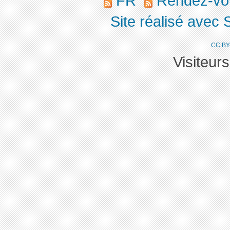
FR
Rendez-v
Site réalisé avec 
CC BY
Visiteur