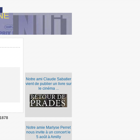
NE
Notre ami Claude Sabatier
vient de publier un livre sur
le cinéma ...
1878
Notre amie Marlyse Perret
nous invite à un concert le
5 août à Amilly