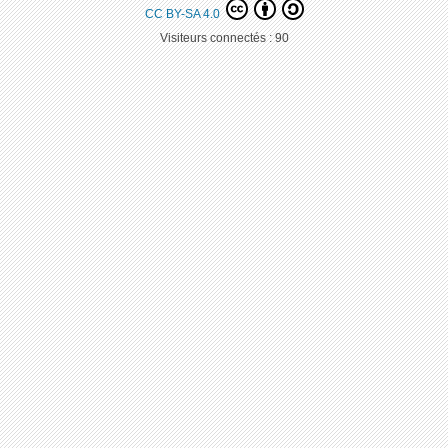
CC BY-SA 4.0
Visiteurs connectés :
90