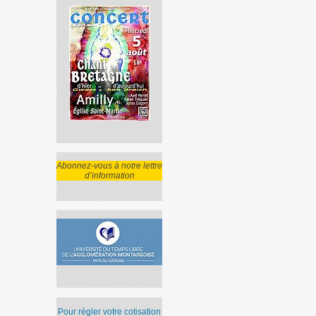
Abonnez-vous à notre lettre
d’information
Pour régler votre cotisation