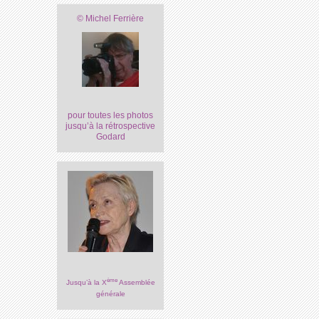
© Michel Ferrière
pour toutes les photos
jusqu’à la rétrospective
Godard
ème
Jusqu’à la X
Assemblée
générale