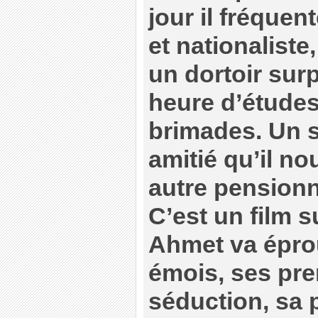
jour il fréquen
et nationaliste,
un dortoir sur
heure d’études
brimades. Un s
amitié qu’il n
autre pensionn
C’est un film 
Ahmet va épro
émois, ses pre
séduction, sa 