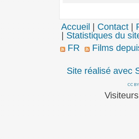
Accueil
|
Contact
|
|
Statistiques du sit
FR
Films depu
Site réalisé avec 
CC BY
Visiteur