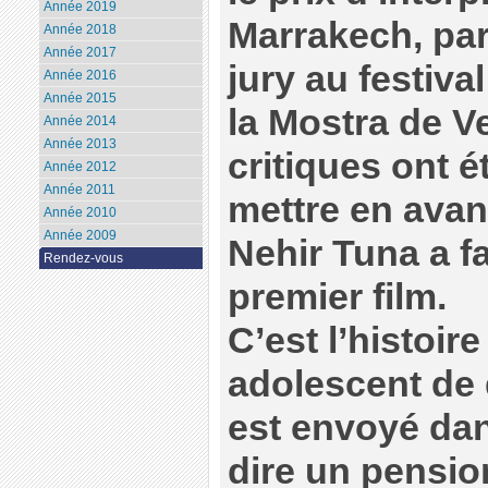
Année 2019
Marrakech, par
Année 2018
Année 2017
jury au festiva
Année 2016
Année 2015
la Mostra de V
Année 2014
Année 2013
critiques ont 
Année 2012
Année 2011
mettre en avant
Année 2010
Année 2009
Nehir Tuna a f
Rendez-vous
premier film.
C’est l’histoir
adolescent de 
est envoyé dan
dire un pension