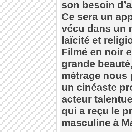
son besoin d’am
Ce sera un appr
vécu dans un m
laïcité et reli
Filmé en noir 
grande beauté,
métrage nous 
un cinéaste pr
acteur talentu
qui a reçu le p
masculine à M