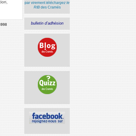
tion,
par virement
téléchargez le
RIB
des Cramés
bulletin d’adhésion
4998