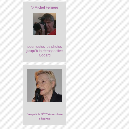
© Michel Ferrière
pour toutes les photos
jusqu’à la rétrospective
Godard
ème
Jusqu’à la X
Assemblée
générale