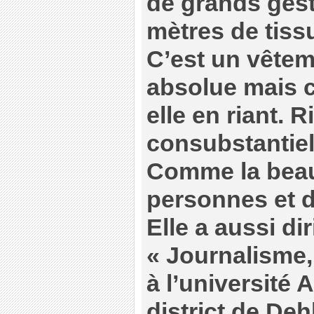
de grands gest
mètres de tissu
C’est un vêtem
absolue mais c
elle en riant. R
consubstantiel
Comme la beaut
personnes et d
Elle a aussi dir
« Journalisme,
à l’université
district de Dehl