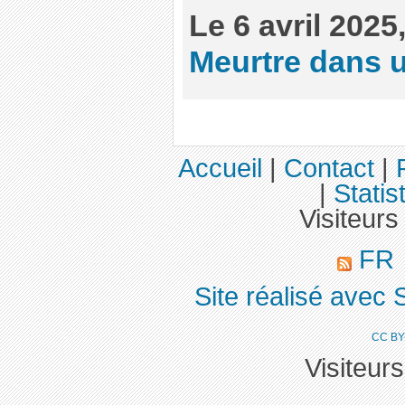
Le 6 avril 2025
Meurtre dans u
Accueil
|
Contact
|
|
Statis
Visiteurs
FR
Site réalisé avec 
CC BY
Visiteur