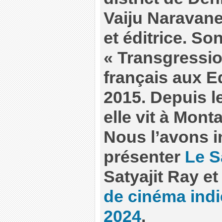
Vaiju Naravane
et éditrice. S
« Transgressio
français aux E
2015. Depuis le
elle vit à Monta
Nous l’avons i
présenter
Le S
Satyajit Ray et
de cinéma indi
2024
.