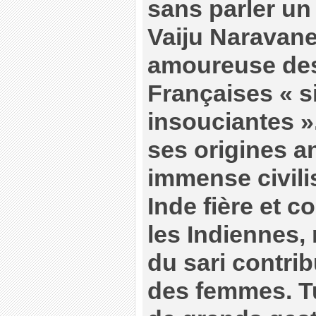
sans parler un
Vaiju Naravan
amoureuse des
Françaises « si
insouciantes »
ses origines a
immense civili
Inde fière et 
les Indiennes,
du sari contri
des femmes. Tu