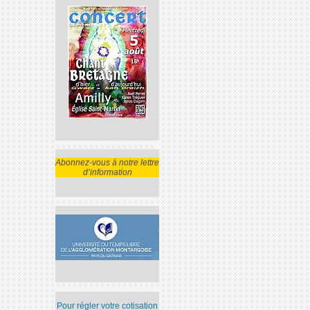
Abonnez-vous à notre lettre
d’information
Pour régler votre cotisation