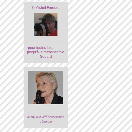
© Michel Ferrière
pour toutes les photos
jusqu’à la rétrospective
Godard
ème
Jusqu’à la X
Assemblée
générale