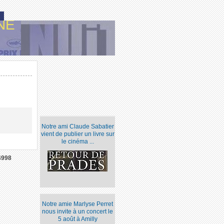
NE
Notre ami Claude Sabatier
vient de publier un livre sur
le cinéma ...
4998
Notre amie Marlyse Perret
nous invite à un concert le
5 août à Amilly