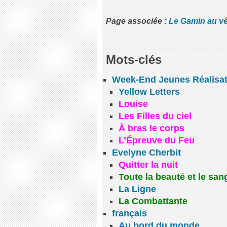
Page associée :
Le Gamin au vé
Mots-clés
Week-End Jeunes Réalisa
Yellow Letters
Louise
Les Filles du ciel
À bras le corps
L’Épreuve du Feu
Evelyne Cherbit
Quitter la nuit
Toute la beauté et le san
La Ligne
La Combattante
français
Au bord du monde