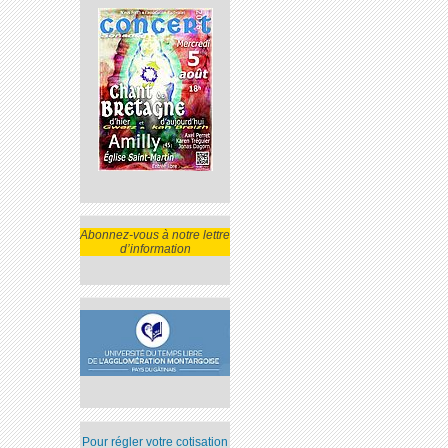
Abonnez-vous à notre lettre
d’information
Pour régler votre cotisation