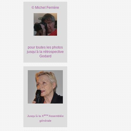
© Michel Ferrière
pour toutes les photos
jusqu’à la rétrospective
Godard
ème
Jusqu’à la X
Assemblée
générale