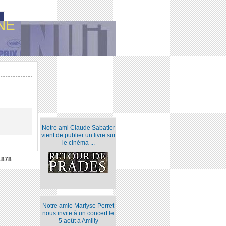
NE
Notre ami Claude Sabatier
vient de publier un livre sur
le cinéma ...
1878
Notre amie Marlyse Perret
nous invite à un concert le
5 août à Amilly