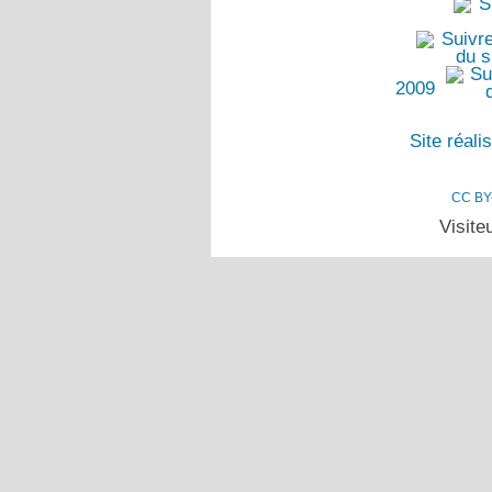
2009
Site réal
CC BY
Visite