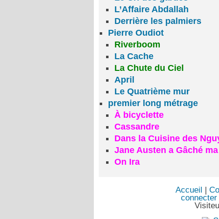
L’Affaire Abdallah
Derrière les palmiers
Pierre Oudiot
Riverboom
La Cache
La Chute du Ciel
April
Le Quatrième mur
premier long métrage
À bicyclette
Cassandre
Dans la Cuisine des Ngu
Jane Austen a Gâché ma
On Ira
Accueil
|
Co
connecter
Visite