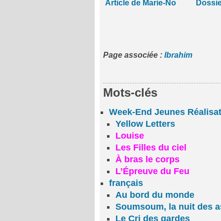
Article de Marie-No
Dossie
Page associée :
Ibrahim
Mots-clés
Week-End Jeunes Réalisa
Yellow Letters
Louise
Les Filles du ciel
À bras le corps
L’Épreuve du Feu
français
Au bord du monde
Soumsoum, la nuit des a
Le Cri des gardes