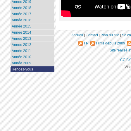
Année 2019
Année 2018
Année 2017
Année 2016
Année 2015
Année 2014
Accueil
|
Contact
|
Plan du site
|
Se co
Année 2013
FR
Films depuis 2009
Année 2012
Site réalisé 
Année 2011
Année 2010
CC BY
Année 2009
Visi
Rendez-vous