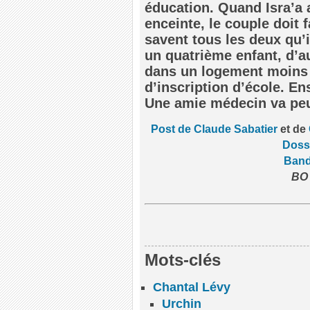
éducation. Quand Isra’a 
enceinte, le couple doit f
savent tous les deux qu’
un quatrième enfant, d’a
dans un logement moins ch
d’inscription d’école. En
Une amie médecin va peu
Post de Claude Sabatier
et de
Doss
Band
BO 
Mots-clés
Chantal Lévy
Urchin