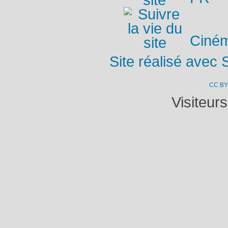
Ciném
Site réalisé avec 
CC BY
Visiteur