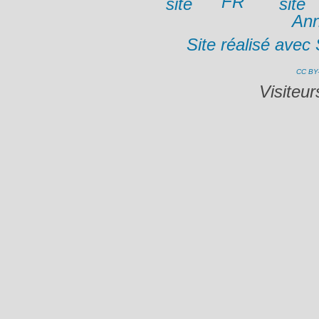
FR
Ann
Site réalisé avec
CC BY
Visiteu