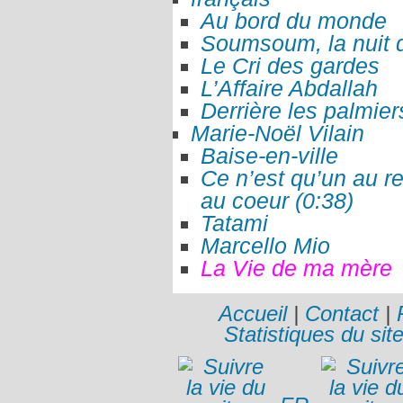
Au bord du monde
Soumsoum, la nuit 
Le Cri des gardes
L’Affaire Abdallah
Derrière les palmier
Marie-Noël Vilain
Baise-en-ville
Ce n’est qu’un au r
au coeur (0:38)
Tatami
Marcello Mio
La Vie de ma mère
Accueil
|
Contact
|
Statistiques du sit