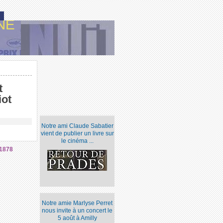
NE
t
iot
Notre ami Claude Sabatier
vient de publier un livre sur
le cinéma ...
1878
Notre amie Marlyse Perret
nous invite à un concert le
5 août à Amilly