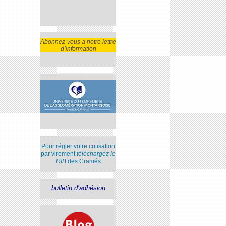
Abonnez-vous à notre lettre
d’information
Pour régler votre cotisation
par virement
téléchargez le
RIB
des Cramés
bulletin d’adhésion