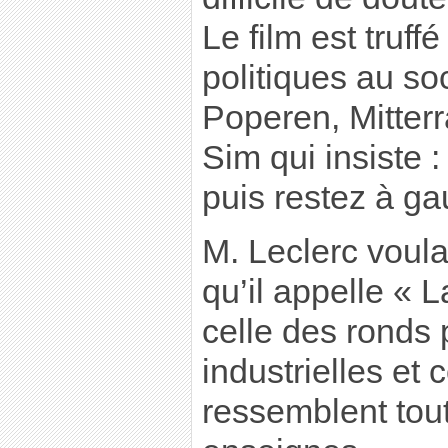
Le film est truff
politiques au so
Poperen, Mitter
Sim qui insiste 
puis restez à ga
M. Leclerc voula
qu’il appelle « 
celle des ronds 
industrielles et
ressemblent tou