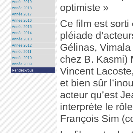
Année 2019
optimiste »
Année 2018
Année 2017
Ce film est sort
Année 2016
Année 2015
pléiade d’acteur
Année 2014
Année 2013
Gélinas, Vimala
Année 2012
Année 2011
chez B. Kasmi) 
Année 2010
Année 2009
Vincent Lacost
Rendez-vous
et bien sûr l’ino
acteur qu’est Je
interprète le rôle
François Sim (co