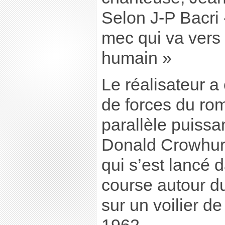
Selon J-P Bacri «
mec qui va vers l
humain »
Le réalisateur a
de forces du ro
parallèle puissa
Donald Crowhurs
qui s’est lancé 
course autour d
sur un voilier d