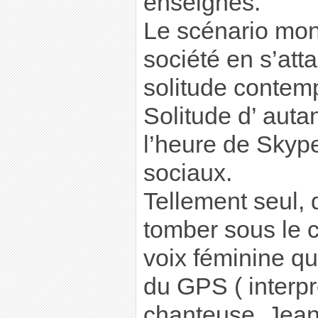
enseignes.
Le scénario mont
société en s’att
solitude contem
Solitude d’ autan
l’heure de Skyp
sociaux.
Tellement seul, 
tomber sous le 
voix féminine qu
du GPS ( interpr
chanteuse, Jean