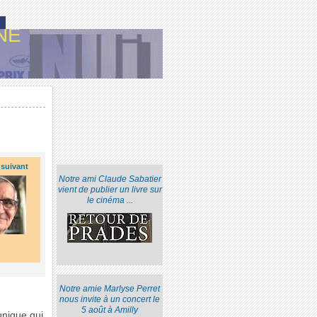
NE
 suivant
Notre ami Claude Sabatier
vient de publier un livre sur
le cinéma ...
Notre amie Marlyse Perret
nous invite à un concert le
5 août à Amilly
nique qui