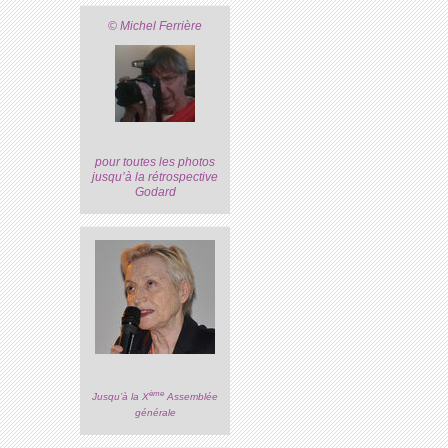
© Michel Ferrière
pour toutes les photos
jusqu’à la rétrospective
Godard
ème
Jusqu’à la X
Assemblée
générale