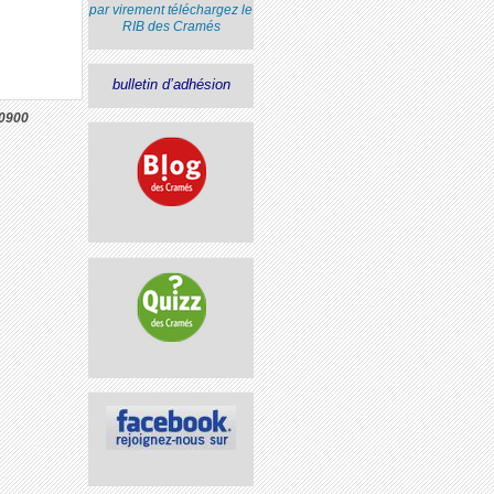
par virement
téléchargez le
RIB
des Cramés
bulletin d’adhésion
0900