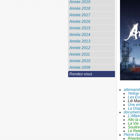
Année 2019
Année 2018
Année 2017
Année 2016
Année 2015
Année 2014
Année 2013
Année 2012
Année 2011
Année 2010
Année 2009
Rendez-vous
allemand
Yellow 
Les Éc
Lili Ma
Une en
La Dis
document
L’Affai
Allo la
La Vie
Soulèv
Le Reto
Pierre Ou
River