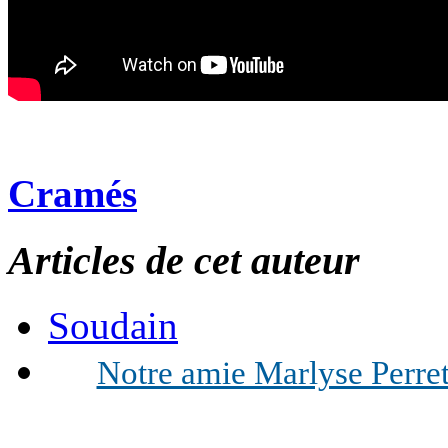
Cramés
Articles de cet auteur
Soudain
Notre amie Marlyse Perret 