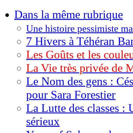
Dans la même rubrique
Une histoire pessimiste mai
7 Hivers à Téhéran B
Les Goûts et les couleu
La Vie très privée de
Le Nom des gens : César
pour Sara Forestier
La Lutte des classes :
sérieux