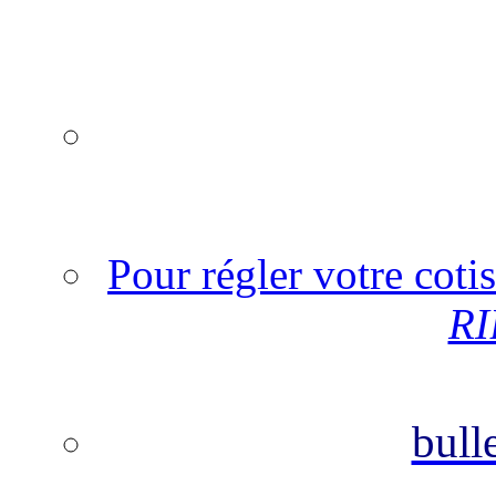
Pour régler votre coti
RI
bull