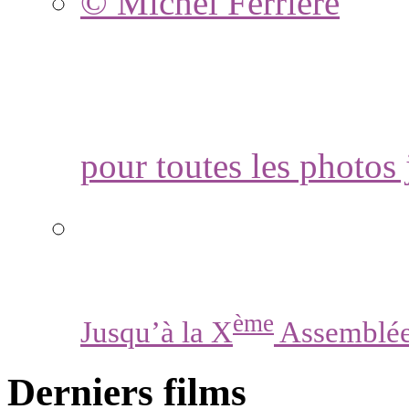
© Michel Ferrière
pour toutes les photos
ème
Jusqu’à la X
Assemblée
Derniers films