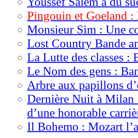
Youssef Salem a du su
Pingouin et Goeland :
Monsieur Sim : Une c
Lost Country Bande a
La Lutte des classes :
Le Nom des gens : Ba
Arbre aux papillons d
Dernière Nuit à Milan 
d’une honorable carrièr
Il Bohemo : Mozart l’ad