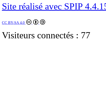
Site réalisé avec SPIP 4.4.1
CC BY-SA 4.0
Visiteurs connectés :
77