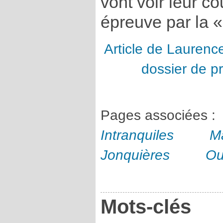
vont voir leur c
épreuve par la «
Article de Laurenc
dossier de p
Pages associées :
Intranquiles
M
Jonquières
Ou
Mots-clés