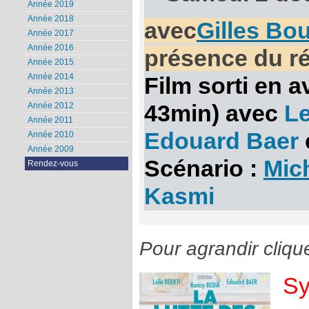
Année 2019
Année 2018
avec
Gilles Bo
Année 2017
Année 2016
présence du ré
Année 2015
Année 2014
Film sorti en a
Année 2013
43min) avec
Le
Année 2012
Année 2011
Edouard Baer
Année 2010
Année 2009
Scénario :
Mic
Rendez-vous
Kasmi
Pour agrandir cliqu
Sy