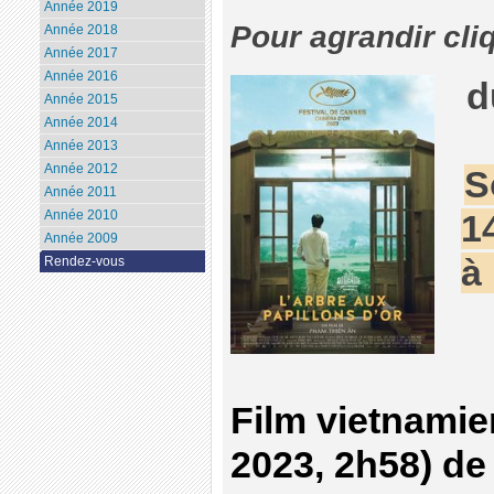
Année 2019
Pour agrandir cli
Année 2018
Année 2017
Année 2016
d
Année 2015
Année 2014
Année 2013
Année 2012
S
Année 2011
Année 2010
1
Année 2009
à
Rendez-vous
Film vietnamie
2023, 2h58) d