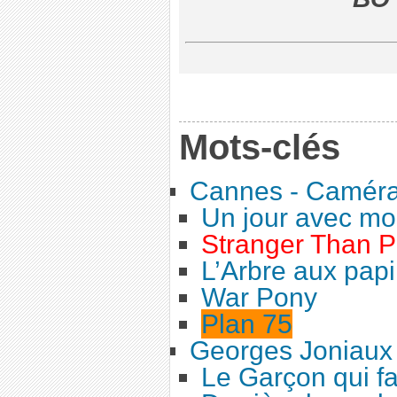
Mots-clés
Cannes - Caméra
Un jour avec mo
Stranger Than P
L’Arbre aux papi
War Pony
Plan 75
Georges Joniaux
Le Garçon qui fa