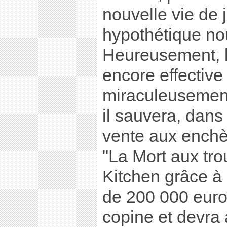
nouvelle vie de j
hypothétique no
Heureusement, l
encore effective
miraculeusement 
il sauvera, dan
vente aux enchèr
"La Mort aux tro
Kitchen grâce à 
de 200 000 euro
copine et devra 