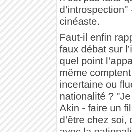
d’introspection"
cinéaste.
Faut-il enfin ra
faux débat sur l’
quel point l’app
même comptent 
incertaine ou fl
nationalité ? "Je
Akin - faire un f
d’être chez soi, 
avec la nationalit