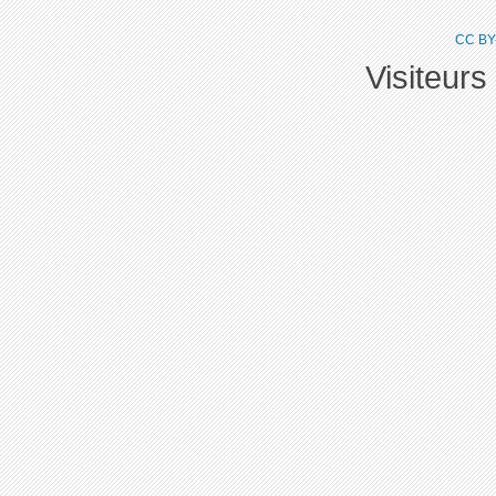
CC BY
Visiteurs