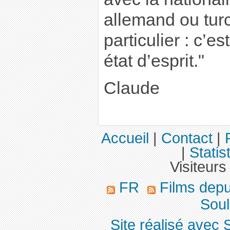
allemand ou tur
particulier : c’e
état d’esprit."
Claude
Accueil
|
Contact
|
|
Statis
Visiteurs
FR
Films dep
Soul
Site réalisé avec 