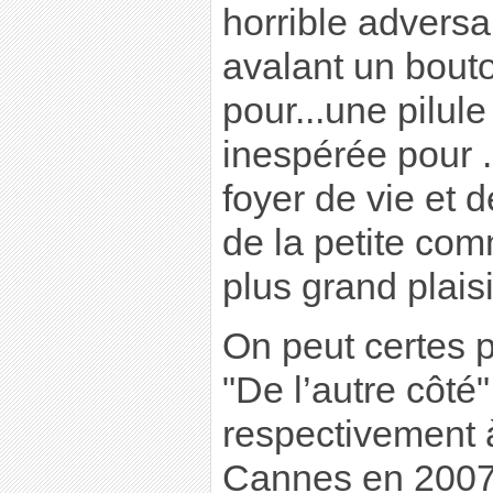
horrible adversai
avalant un bout
pour...une pilule
inespérée pour 
foyer de vie et 
de la petite co
plus grand plaisi
On peut certes p
"De l’autre côté
respectivement à
Cannes en 2007 