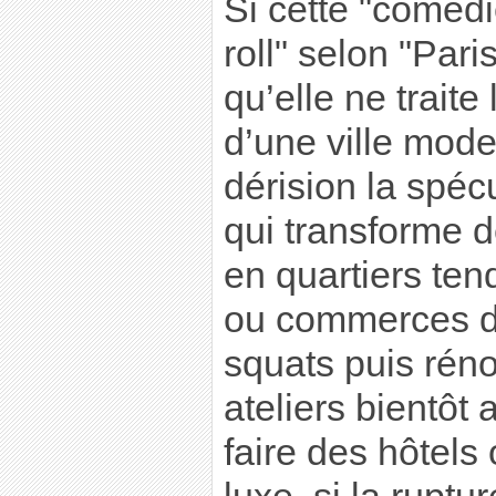
Si cette "coméd
roll" selon "Pari
qu’elle ne traite
d’une ville mode
dérision la spéc
qui transforme d
en quartiers ten
ou commerces d
squats puis réno
ateliers bientôt
faire des hôtels