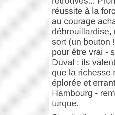
retrouvés... Pr
réussite à la fo
au courage acha
débrouillardise,
sort (un bouton 
pour être vrai - 
Duval : ils valen
que la richesse
éplorée et erran
Hambourg - re
turque.