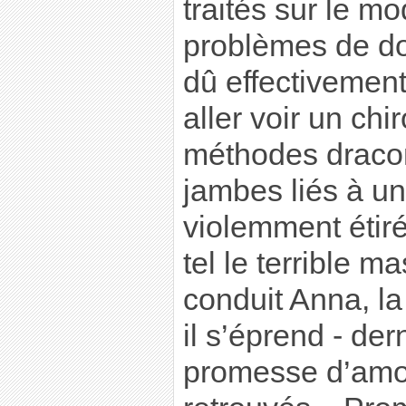
traités sur le m
problèmes de dos
dû effectivement
aller voir un chi
méthodes dracon
jambes liés à u
violemment étiré
tel le terrible m
conduit Anna, la
il s’éprend - der
promesse d’amou