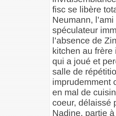
fisc se libère t
Neumann, l’ami
spéculateur immo
l’absence de Zin
kitchen au frère 
qui a joué et pe
salle de répétiti
imprudemment co
en mal de cuisin
coeur, délaissé 
Nadine, partie 