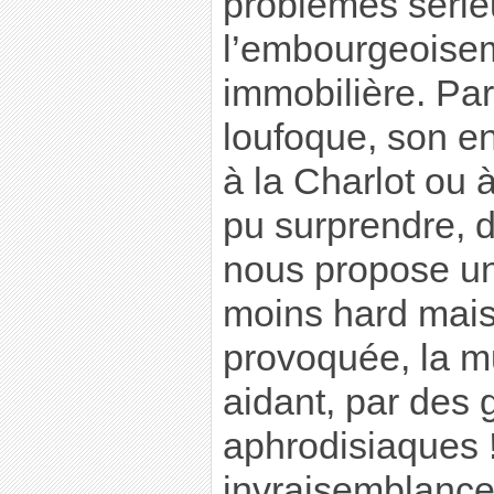
problèmes sérieux
l’embourgeoisem
immobilière. Par
loufoque, son 
à la Charlot ou 
pu surprendre, d
nous propose un
moins hard mais
provoquée, la m
aidant, par des
aphrodisiaques 
invraisemblance