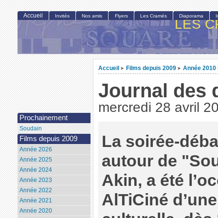
Accueil
Invités
Nos amis
Flyers
Les Cramés
Diaporama
LES C
Accueil
Films depuis 2009
Année 2010
>
>
Journal des 
mercredi 28 avril 2
Prochainement
Soudain
La soirée-débat
Films depuis 2009
Année 2026
autour de "Sou
Année 2025
Année 2024
Akin, a été l’o
Année 2023
Année 2022
AlTiCiné d’une
Année 2021
Année 2020