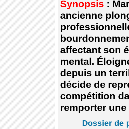
Synopsis
: Mar
ancienne plon
professionnell
bourdonnement
affectant son 
mental. Éloign
depuis un terri
décide de repr
compétition da
remporter une 
Dossier de 