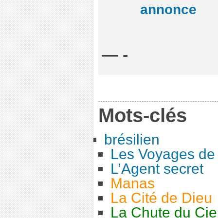
annonce
— -
Mots-clés
brésilien
Les Voyages de
L’Agent secret
Manas
La Cité de Dieu
La Chute du Cie