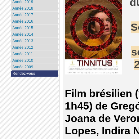
d
Année 2019
Année 2018
Année 2017
Année 2016
S
Année 2015
Année 2014
Année 2013
Année 2012
s
Année 2011
Année 2010
Année 2009
Rendez-vous
Film brésilien (
1h45) de Gregó
Joana de Vero
Lopes, Indira