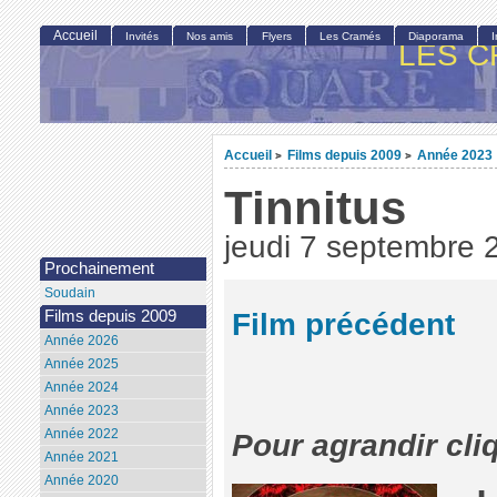
Accueil
Invités
Nos amis
Flyers
Les Cramés
Diaporama
LES C
Accueil
Films depuis 2009
Année 2023
>
>
Tinnitus
jeudi 7 septembre 
Prochainement
Soudain
Film précédent
Films depuis 2009
Année 2026
Année 2025
Année 2024
Année 2023
Année 2022
Pour agrandir cli
Année 2021
Année 2020