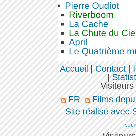
Pierre Oudiot
Riverboom
La Cache
La Chute du Cie
April
Le Quatrième m
Accueil
|
Contact
|
|
Statis
Visiteurs
FR
Films depu
Site réalisé avec 
CC BY
Visiteur