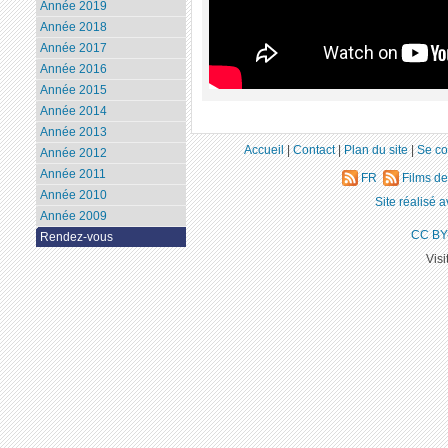
Année 2019
Année 2018
Année 2017
Année 2016
Année 2015
Année 2014
Année 2013
Accueil
|
Contact
|
Plan du site
|
Se co
Année 2012
Année 2011
FR
Films d
Année 2010
Site réalisé 
Année 2009
CC BY
Rendez-vous
Visi