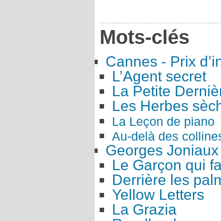
Mots-clés
Cannes - Prix d’i
L’Agent secret
La Petite Derniè
Les Herbes sèc
La Leçon de piano
Au-delà des colline
Georges Joniaux
Le Garçon qui fa
Derrière les pal
Yellow Letters
La Grazia