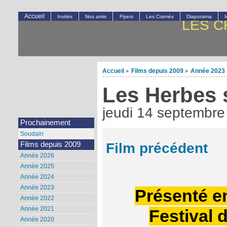
Accueil
Invités
Nos amis
Flyers
Les Cramés
Diaporama
LES C
Accueil
Films depuis 2009
Année 2023
>
>
Les Herbes 
jeudi 14 septembre
Prochainement
Soudain
Film précédent
Films depuis 2009
Année 2026
Année 2025
Année 2024
Année 2023
Présenté e
Année 2022
Année 2021
Festival 
Année 2020