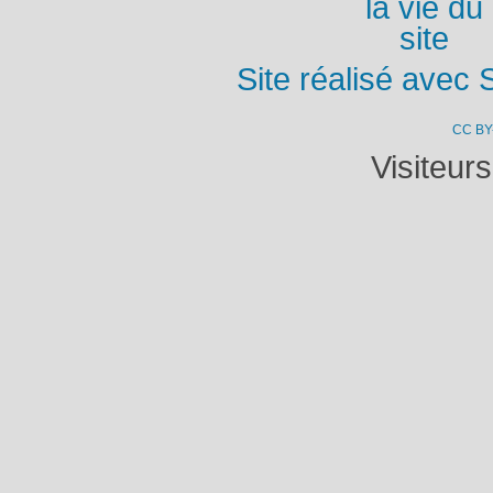
Site réalisé avec 
CC BY
Visiteur