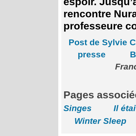
espoir. Jusqu’a
rencontre Nura
professeure 
Post de Sylvie 
presse
B
Fran
Pages asso
Singes
Il éta
Winter Sleep