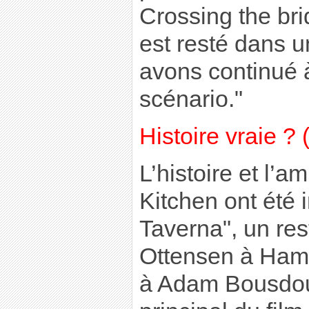
Crossing the bri
est resté dans u
avons continué 
scénario."
Histoire vraie ? 
L’histoire et l’
Kitchen ont été 
Taverna", un res
Ottensen à Hamb
à Adam Bousdouk