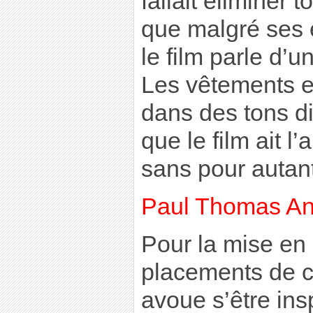
fallait éliminer t
que malgré ses
le film parle d’
Les vêtements e
dans des tons d
que le film ait l’
sans pour autant
Paul Thomas An
Pour la mise en 
placements de c
avoue s’être ins