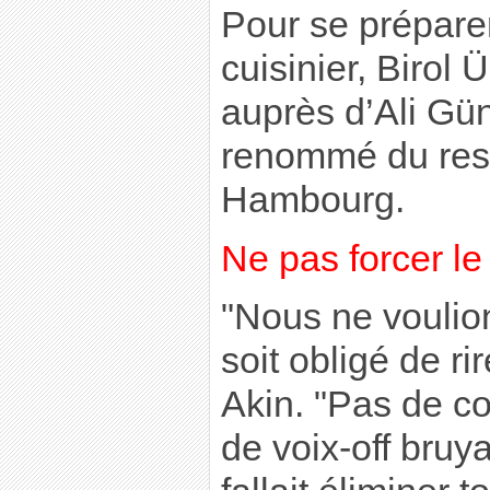
Pour se préparer
cuisinier, Birol 
auprès d’Ali Gü
renommé du rest
Hambourg.
Ne pas forcer le
"Nous ne voulio
soit obligé de ri
Akin. "Pas de co
de voix-off bruya