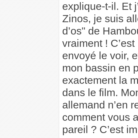
explique-t-il. Et j
Zinos, je suis al
d’os" de Hambour
vraiment ! C’est
envoyé le voir, e
mon bassin en pl
exactement la 
dans le film. Mo
allemand n’en re
comment vous av
pareil ? C’est im