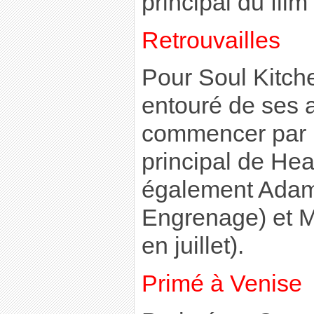
principal du film
Retrouvailles
Pour Soul Kitche
entouré de ses a
commencer par B
principal de Hea
également Adam
Engrenage) et Mo
en juillet).
Primé à Venise