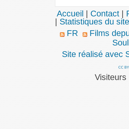
Accueil
|
Contact
|
|
Statistiques du sit
FR
Films dep
Soul
Site réalisé avec 
CC BY
Visiteurs