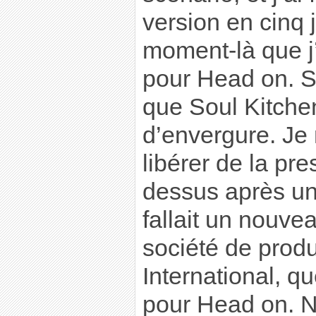
version en cinq 
moment-là que j’
pour Head on. Su
que Soul Kitche
d’envergure. Je 
libérer de la pr
dessus après un 
fallait un nouve
société de prod
International, q
pour Head on. 