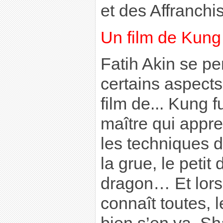
et des Affranchi
Un film de Kung
Fatih Akin se p
certains aspects
film de... Kung fu
maître qui appr
les techniques d
la grue, le petit
dragon… Et lors
connaît toutes, 