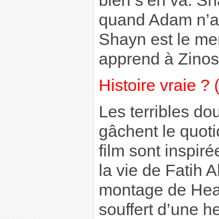
bien s’en va. Sh
quand Adam n’a 
Shayn est le men
apprend à Zinos
Histoire vraie ? 
Les terribles do
gâchent le quoti
film sont inspir
la vie de Fatih Ak
montage de Head
souffert d’une he