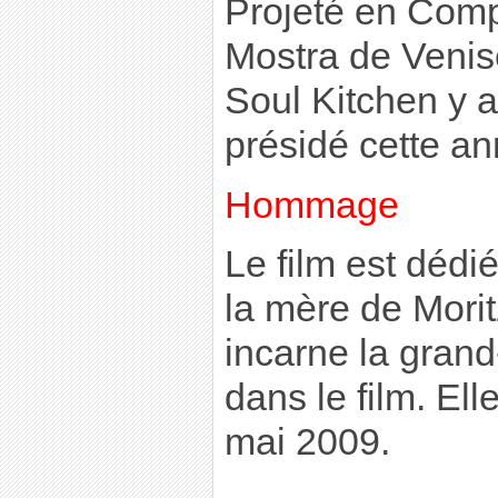
Projeté en Compé
Mostra de Venis
Soul Kitchen y a 
présidé cette a
Hommage
Le film est dédi
la mère de Morit
incarne la gran
dans le film. El
mai 2009.