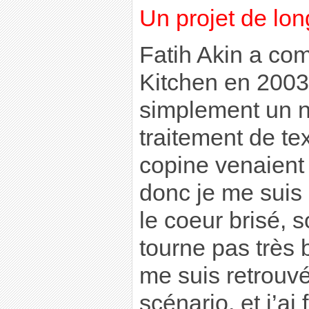
Un projet de lo
Fatih Akin a co
Kitchen en 2003,
simplement un n
traitement de te
copine venaient 
donc je me suis 
le coeur brisé, 
tourne pas très 
me suis retrouv
scénario, et j’ai