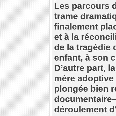
Les parcours d
trame dramatiq
finalement pla
et à la réconcil
de la tragédie
enfant, à son 
D’autre part, la
mère adoptive
plongée bien r
documentaire—
déroulement d