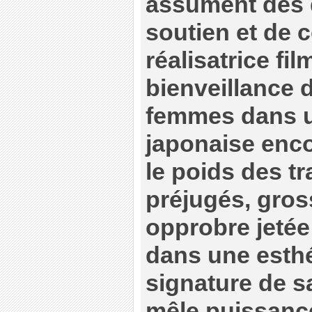
assument des 
soutien et de 
réalisatrice fi
bienveillance d
femmes dans u
japonaise enco
le poids des tr
préjugés, gro
opprobre jetée
dans une esthé
signature de s
mêle puissance