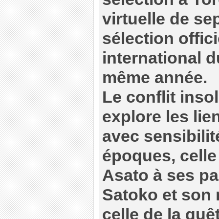
virtuelle de s
sélection offici
international d
même année.
Le conflit inso
explore les lie
avec sensibilit
époques, celle
Asato à ses pa
Satoko et son 
celle de la quê