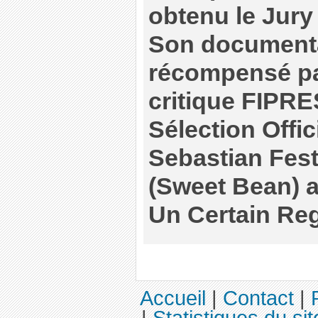
obtenu le Jur
Son documenta
récompensé par
critique FIPRE
Sélection Offic
Sebastian Fest
(Sweet Bean) a
Un Certain Re
Accueil
|
Contact
|