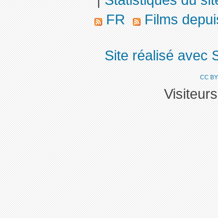
|
Statistiques du sit
FR
Films depu
Site réalisé avec 
CC BY
Visiteur