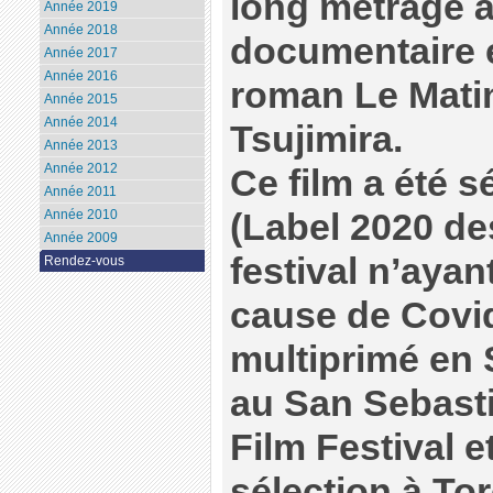
long métrage à
Année 2019
Année 2018
documentaire et
Année 2017
Année 2016
roman Le Matin
Année 2015
Année 2014
Tsujimira.
Année 2013
Année 2012
Ce film a été 
Année 2011
(Label 2020 des
Année 2010
Année 2009
festival n’ayan
Rendez-vous
cause de Covid
multiprimé en S
au San Sebasti
Film Festival 
sélection à Tor