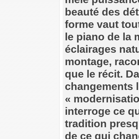
beauté des déta
forme vaut tout
le piano de la 
éclairages natu
montage, racon
que le récit. D
changements li
« modernisati
interroge ce qu
tradition presq
de ce qui chan