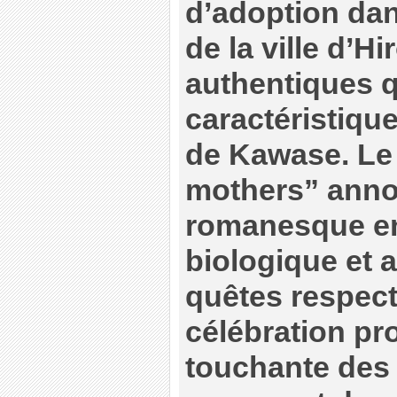
d’adoption dan
de la ville d’Hi
authentiques qu
caractéristique
de Kawase. Le 
mothers” anno
romanesque en
biologique et 
quêtes respect
célébration p
touchante des