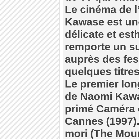
Le cinéma de l
Kawase est une
délicate et est
remporte un s
auprès des fes
quelques titres
Le premier lo
de Naomi Kawas
primé Caméra d
Cannes (1997)
mori (The Mour