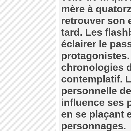
mère à quator
retrouver son 
tard. Les flas
éclairer le pas
protagonistes.
chronologies 
contemplatif. L
personnelle de 
influence ses 
en se plaçant 
personnages.