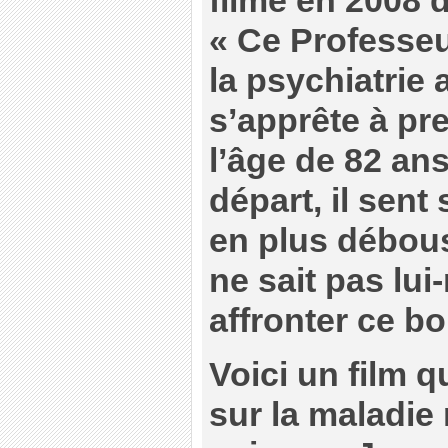
filmé en 2008 d
« Ce Professeu
la psychiatrie 
s’apprête à pre
l’âge de 82 an
départ, il sent
en plus débous
ne sait pas l
affronter ce b
Voici un film q
sur la maladie