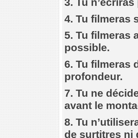
3. Tu n’écriras
4. Tu filmeras 
5. Tu filmeras
possible.
6. Tu filmeras 
profondeur.
7. Tu ne décid
avant le monta
8. Tu n’utilise
de surtitres ni