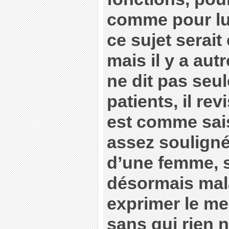
comme pour lu
ce sujet serait
mais il y a au
ne dit pas seu
patients, il rev
est comme sais
assez souligné
d’une femme, 
désormais mala
exprimer le mei
sans qui rien n