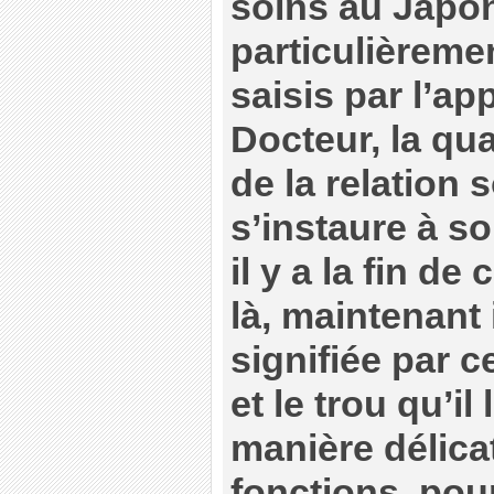
soins au Japon
particulièreme
saisis par l’a
Docteur, la qua
de la relation 
s’instaure à s
il y a la fin de 
là, maintenant 
signifiée par ce
et le trou qu’il 
manière délicat
fonctions, pou