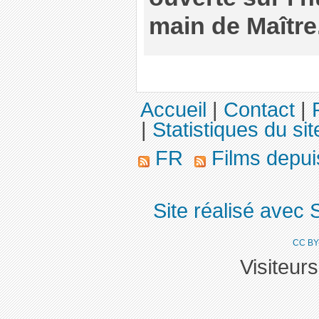
main de Maître
Accueil
|
Contact
|
|
Statistiques du sit
FR
Films depu
Site réalisé avec 
CC BY
Visiteur