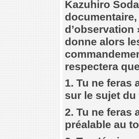
Kazuhiro Soda 
documentaire, «
d’observation »
donne alors le
commandements
respectera quel
1. Tu ne feras
sur le sujet du 
2. Tu ne feras 
préalable au t