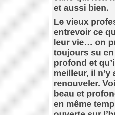
et aussi bien.
Le vieux profe
entrevoir ce qu
leur vie… on p
toujours su en 
profond et qu’i
meilleur, il n’
renouveler. Vo
beau et profon
en même temps
ouverte sur l