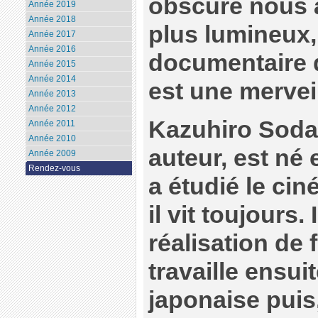
obscure nous 
Année 2019
Année 2018
plus lumineux,
Année 2017
Année 2016
documentaire 
Année 2015
Année 2014
est une merveil
Année 2013
Année 2012
Kazuhiro Soda,
Année 2011
Année 2010
auteur, est né 
Année 2009
Rendez-vous
a étudié le ci
il vit toujours
réalisation de f
travaille ensui
japonaise puis