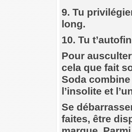
9. Tu privilégi
long.
10. Tu t’autofi
Pour ausculter 
cela que fait s
Soda combine 
l’insolite et l’u
Se débarrasser
faites, être di
marque. Parmi 