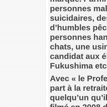
personnes mal
suicidaires, de
d’humbles pêc
personnes han
chats, une usin
candidat aux é
Fukushima et
Avec « le Pro
part à la retrait
quelqu’un qu’i