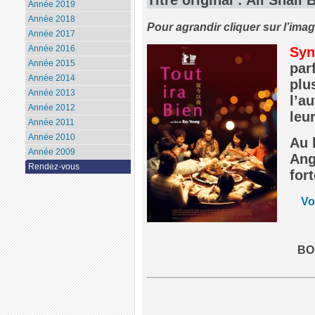
Année 2019
Année 2018
Pour agrandir cliquer sur l’ima
Année 2017
Année 2016
Syn
Année 2015
par
Année 2014
plu
Année 2013
l’au
Année 2012
leu
Année 2011
Année 2010
Au 
Année 2009
Ang
Rendez-vous
for
Vo
BO