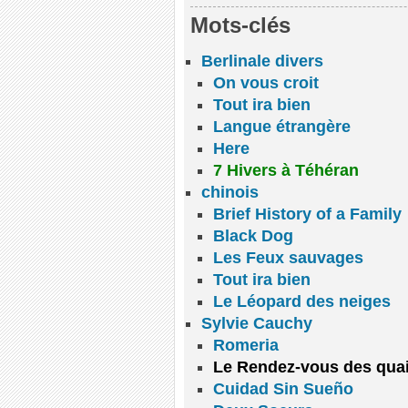
Mots-clés
Berlinale divers
On vous croit
Tout ira bien
Langue étrangère
Here
7 Hivers à Téhéran
chinois
Brief History of a Family
Black Dog
Les Feux sauvages
Tout ira bien
Le Léopard des neiges
Sylvie Cauchy
Romeria
Le Rendez-vous des qua
Cuidad Sin Sueño