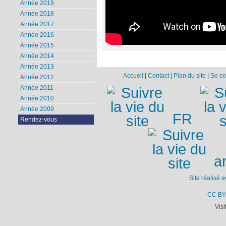
Année 2019
Année 2018
Année 2017
Année 2016
Année 2015
Année 2014
Année 2013
Accueil
|
Contact
|
Plan du site
|
Se co
Année 2012
Année 2011
Année 2010
Année 2009
FR
Rendez-vous
ar
Site réalisé 
CC BY
Visi