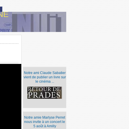
NE
Notre ami Claude Sabatier
vient de publier un livre sur
le cinéma ...
Notre amie Marlyse Perret
nous invite à un concert le
5 août à Amilly