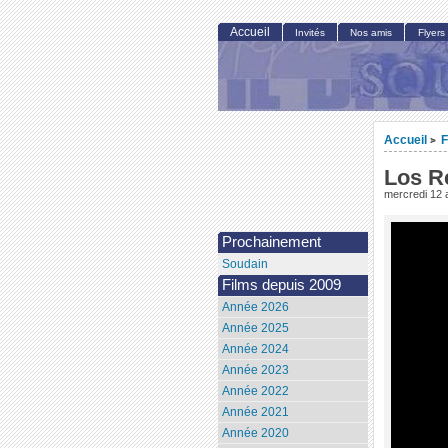
Accueil
Invités
Nos amis
Flyers
Accueil
F
>
Los R
mercredi 12 a
Prochainement
Soudain
Films depuis 2009
Année 2026
Année 2025
Année 2024
Année 2023
Année 2022
Année 2021
Année 2020