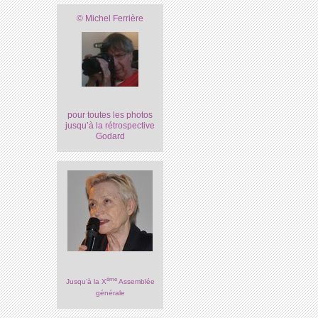
© Michel Ferrière
pour toutes les photos
jusqu’à la rétrospective
Godard
ème
Jusqu’à la X
Assemblée
générale