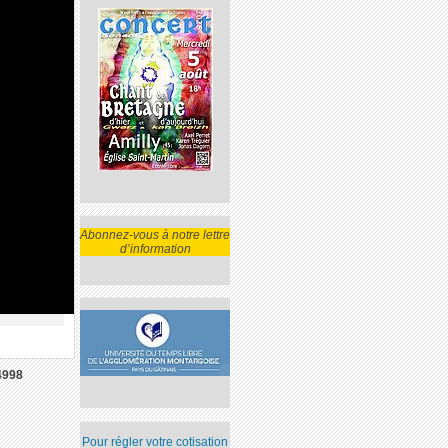
Abonnez-vous à notre lettre
d’information
4998
Pour régler votre cotisation