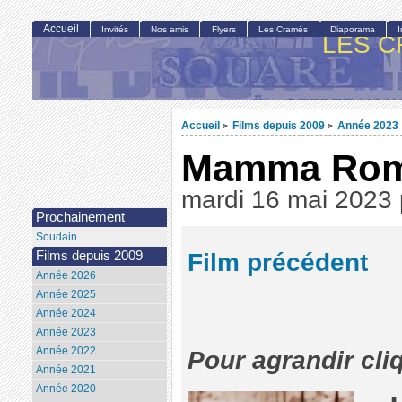
Accueil
Invités
Nos amis
Flyers
Les Cramés
Diaporama
LES C
Accueil
Films depuis 2009
Année 2023
>
>
Mamma Ro
mardi 16 mai 2023
Prochainement
Soudain
Film précédent
Films depuis 2009
Année 2026
Année 2025
Année 2024
Année 2023
Année 2022
Pour agrandir cli
Année 2021
Année 2020