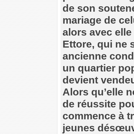
de son soutene
mariage de celu
alors avec elle
Ettore, qui ne 
ancienne condi
un quartier po
devient vende
Alors qu’elle n
de réussite pou
commence à tra
jeunes désœuvr