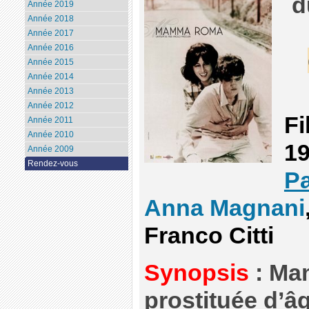
d
Année 2019
Année 2018
Année 2017
Année 2016
Année 2015
Année 2014
Année 2013
Année 2012
Fi
Année 2011
Année 2010
19
Année 2009
Rendez-vous
Pa
Anna Magnani
Franco Citti
Synopsis
: Ma
prostituée d’âg