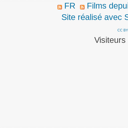
FR
Films depu
Site réalisé avec 
CC BY
Visiteurs