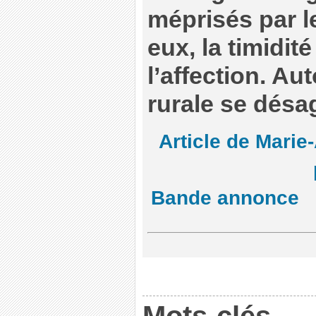
méprisés par le
eux, la timidité
l’affection. Aut
rurale se dés
Article de Marie
Bande annonce
Mots-clés