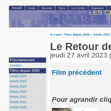
Accueil
Invités
Nos amis
Flyers
Les Cramés
Diaporama
LES C
Accueil
Films depuis 2009
Année 2023
>
>
Le Retour d
jeudi 27 avril 2023
Prochainement
Soudain
Film précédent
Films depuis 2009
Année 2026
Année 2025
Année 2024
Année 2023
Année 2022
Pour agrandir cli
Année 2021
Année 2020