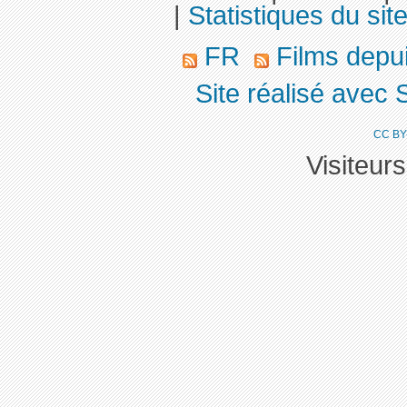
|
Statistiques du sit
FR
Films depu
Site réalisé avec 
CC BY
Visiteur