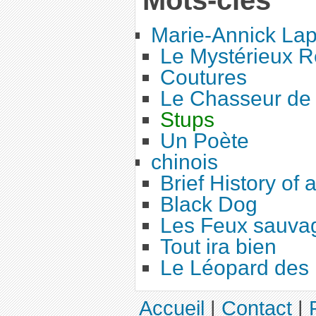
Marie-Annick Lap
Le Mystérieux R
Coutures
Le Chasseur de 
Stups
Un Poète
chinois
Brief History of 
Black Dog
Les Feux sauva
Tout ira bien
Le Léopard des 
Accueil
|
Contact
|