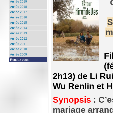
Année 2019
Année 2018
Année 2017
Année 2016
S
Année 2015
Année 2014
m
Année 2013
Année 2012
Année 2011
Année 2010
Fi
Année 2009
Rendez-vous
(f
2h13) de Li Ru
Wu Renlin et H
Synopsis
: C’e
mariage arrang