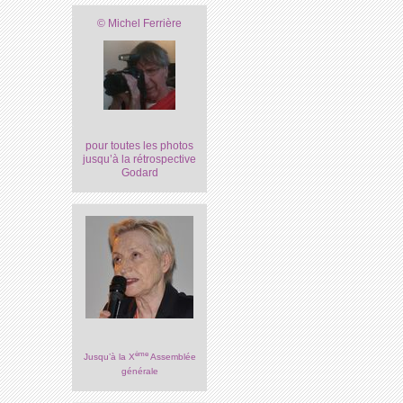
© Michel Ferrière
pour toutes les photos
jusqu’à la rétrospective
Godard
ème
Jusqu’à la X
Assemblée
générale