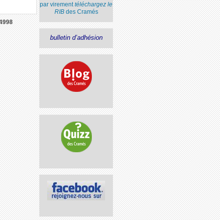
par virement
téléchargez le
RIB
des Cramés
4998
bulletin d’adhésion