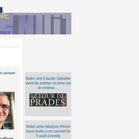
NE
lm suivant
Notre ami Claude Sabatier
vient de publier un livre sur
le cinéma ...
Notre amie Marlyse Perret
nous invite à un concert le
5 août à Amilly
urface,