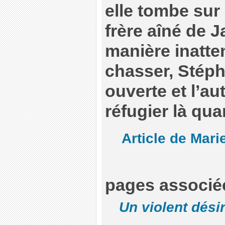
elle tombe sur
frère aîné de J
manière inatte
chasser, Stéph
ouverte et l’au
réfugier là quan
Article de Mari
pages assoc
Un violent dési