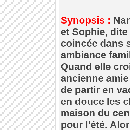
Synopsis :
Nanc
et Sophie, dite 
coincée dans 
ambiance famil
Quand elle cro
ancienne amie 
de partir en va
en douce les cl
maison du cent
pour l’été. Alor