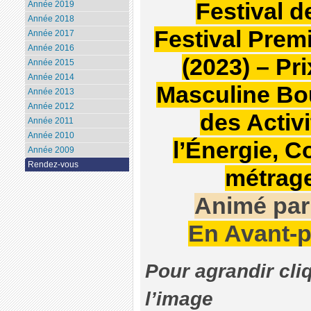
Festival 
Année 2019
Année 2018
Festival Prem
Année 2017
Année 2016
(2023) – Pri
Année 2015
Année 2014
Masculine Bou
Année 2013
Année 2012
des Activ
Année 2011
Année 2010
l’Énergie, 
Année 2009
Rendez-vous
métrag
Animé pa
En Avant-p
Pour agrandir cli
l’image