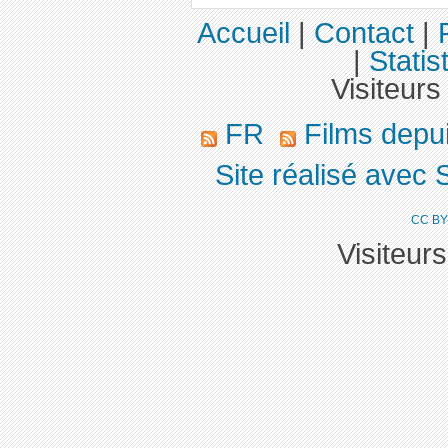
Accueil
|
Contact
|
|
Statis
Visiteurs
FR
Films depu
Site réalisé avec 
CC BY
Visiteur