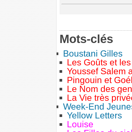
Mots-clés
Boustani Gilles
Les Goûts et le
Youssef Salem 
Pingouin et Goé
Le Nom des gen
La Vie très priv
Week-End Jeunes
Yellow Letters
Louise