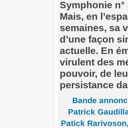
Symphonie n° 
Mais, en l’esp
semaines, sa v
d’une façon si
actuelle. En 
virulent des 
pouvoir, de leu
persistance da
Bande annonc
Patrick Gaudill
Patick Rarivoson