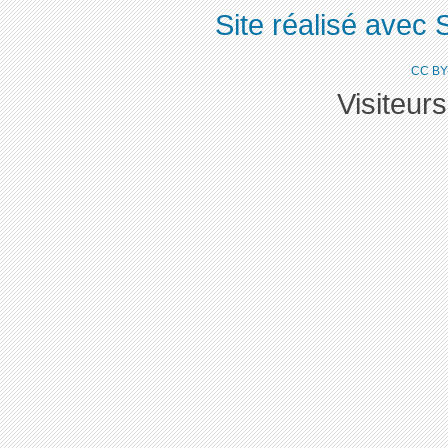
Site réalisé avec 
CC BY
Visiteur