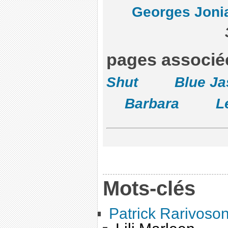
Georges Joni
pages associé
Shut
Blue J
Barbara
L
Mots-clés
Patrick Rarivoso