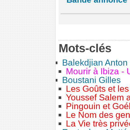
Mots-clés
Balekdjian Anton
Mourir à Ibiza - 
Boustani Gilles
Les Goûts et le
Youssef Salem 
Pingouin et Goé
Le Nom des gen
La Vie très priv