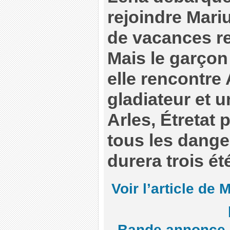
rejoindre Mari
de vacances re
Mais le garçon 
elle rencontre 
gladiateur et 
Arles, Étretat p
tous les danger
durera trois ét
Voir l’article de 
Bande annonce