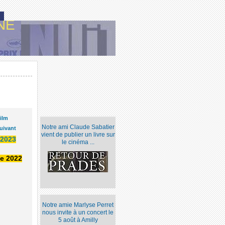
NE
ilm
Notre ami Claude Sabatier
uivant
vient de publier un livre sur
2023
le cinéma ...
ue 2022
Notre amie Marlyse Perret
nous invite à un concert le
5 août à Amilly