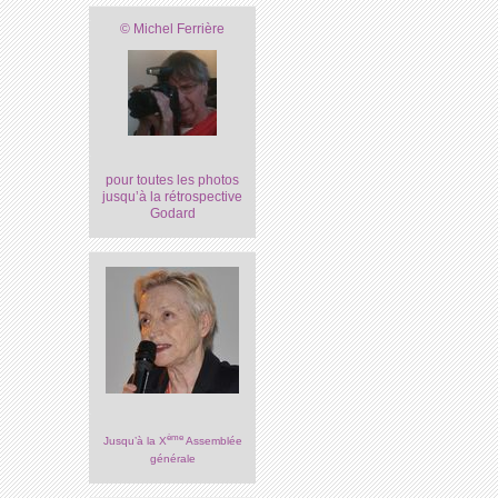
© Michel Ferrière
pour toutes les photos
jusqu’à la rétrospective
Godard
ème
Jusqu’à la X
Assemblée
générale