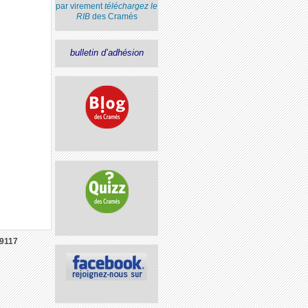
par virement
téléchargez le
RIB
des Cramés
bulletin d’adhésion
9117