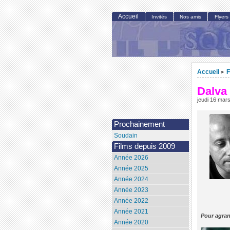
Accueil
Invités
Nos amis
Flyers
Accueil
F
>
Dalva
jeudi 16 mar
Prochainement
Soudain
Films depuis 2009
Année 2026
Année 2025
Année 2024
Année 2023
Année 2022
Année 2021
Pour agran
Année 2020