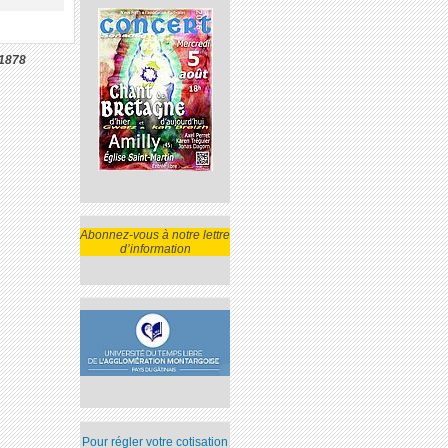
1878
Abonnez-vous à notre lettre
d’information
Pour régler votre cotisation