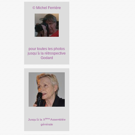
© Michel Ferrière
pour toutes les photos
jusqu’à la rétrospective
Godard
ème
Jusqu’à la X
Assemblée
générale